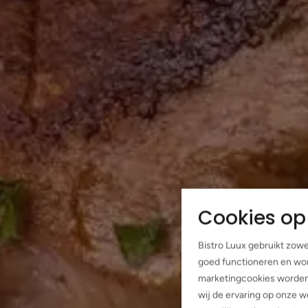
Cookies op 
Bistro Luux gebruikt zowe
goed functioneren en wo
marketingcookies worden 
wij de ervaring op onze 