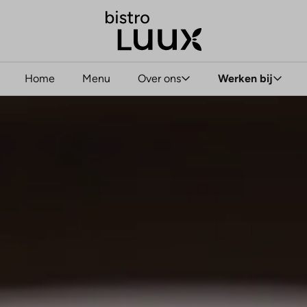
Home
Menu
Over ons
Werken bij